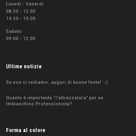
Lunedì - Venerdì
08.30 - 12.00
14.30 - 19.00
Sabato
09.00 - 12.00
Ultime notizie
Se non ci vediamo…auguri di buone feste! :-)
Quanto è importante “l’attrezzatura” per un
Imbianchino Professionista?
Forma al colore