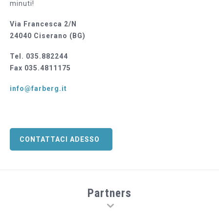
minuti!
Via Francesca 2/N
24040 Ciserano (BG)
Tel. 035.882244
Fax 035.4811175
info@farberg.it
CONTATTACI ADESSO
Partners