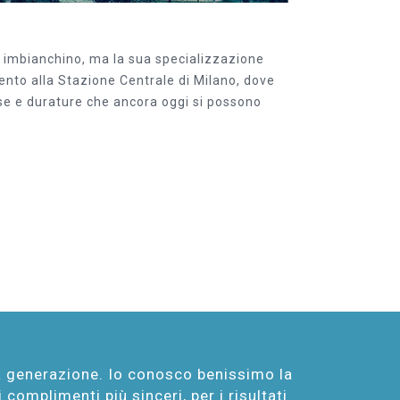
 da imbianchino, ma la sua specializzazione
rvento alla Stazione Centrale di Milano, dove
ose e durature che ancora oggi si possono
za generazione. Io conosco benissimo la
complimenti più sinceri, per i risultati