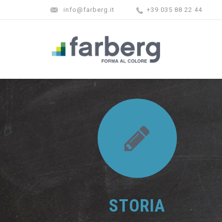
info@farberg.it
+39 035 88 22 44
STORIA