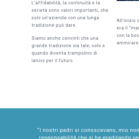
L’affidabilità, la continuità e la
serietà sono valori importanti, che
solo un’azienda con una lunga
All’inizio
tradizione può dare.
era il “ma
con la bo
Siamo anche convinti che una
ammirare
grande tradizione sia tale, solo e
quando diventa trampolino di
lancio per il futuro.
“I nostri padri si conoscevano, mio no
responsabilità che si ha ereditando un 