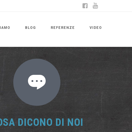
IAMO
BLOG
REFERENZE
VIDEO
OSA DICONO DI NOI