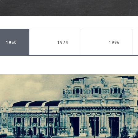
1950
1974
1996