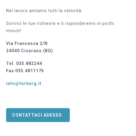
Nel lavoro amiamo tutti la velocità.
Scrivici le tue richieste e ti risponderemo in pochi
minuti!
Via Francesca 2/N
24040 Ciserano (BG)
Tel. 035.882244
Fax 035.4811175
info@farberg.it
CONTATTACI ADESSO