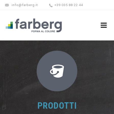
info@farberg.it
+39 035 88 22 44
PRODOTTI