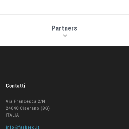
Partners
Contatti
Via Francesca 2/N
24040 Ciserano (BG)
ITALIA
info@farberg.it