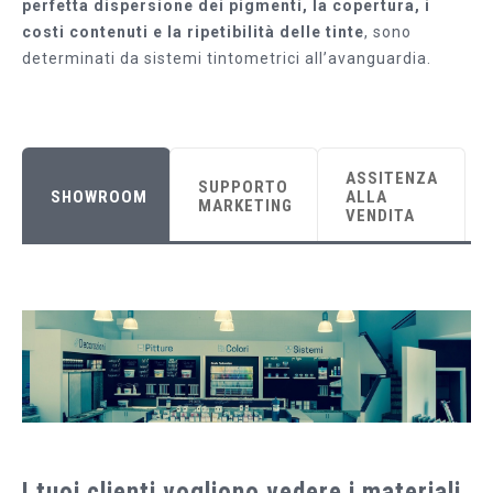
perfetta dispersione dei pigmenti, la copertura, i
costi contenuti e la ripetibilità delle tinte
, sono
determinati da sistemi tintometrici all’avanguardia.
ASSITENZA
SUPPORTO
SHOWROOM
ALLA
MARKETING
VENDITA
I tuoi clienti vogliono vedere i materiali